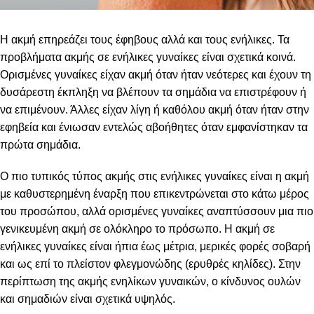
Η ακμή επηρεάζει τους έφηβους αλλά και τους ενήλικες. Τα
προβλήματα ακμής σε ενήλικες γυναίκες είναι σχετικά κοινά.
Ορισμένες γυναίκες είχαν ακμή όταν ήταν νεότερες και έχουν τη
δυσάρεστη έκπληξη να βλέπουν τα σημάδια να επιστρέφουν ή
να επιμένουν. Άλλες είχαν λίγη ή καθόλου ακμή όταν ήταν στην
εφηβεία και ένιωσαν εντελώς αβοήθητες όταν εμφανίστηκαν τα
πρώτα σημάδια.
Ο πιο τυπικός τύπος ακμής στις ενήλικες γυναίκες είναι η ακμή
με καθυστερημένη έναρξη που επικεντρώνεται στο κάτω μέρος
του προσώπου, αλλά ορισμένες γυναίκες αναπτύσσουν μια πιο
γενικευμένη ακμή σε ολόκληρο το πρόσωπο. Η ακμή σε
ενήλικες γυναίκες είναι ήπια έως μέτρια, μερικές φορές σοβαρή
και ως επί το πλείστον φλεγμονώδης (ερυθρές κηλίδες). Στην
περίπτωση της ακμής ενηλίκων γυναικών, ο κίνδυνος ουλών
και σημαδιών είναι σχετικά υψηλός.