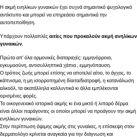
Η ακμή ενηλίκων γυναικών έχει συχνά σημαντικό ψυχολογικό
αντίκτυπο και μπορεί να επηρεάσει σημαντικά την
αυτοπεποίθηση.
Υπάρχουν πολλαπλές
αιτίες που προκαλούν ακμή ανηλίκων
γυναικών
.
Πρώτα απ’ όλα ορμονικές διαταραχές: εμμηνόρροια,
εγκυμοσύνη, αντισυλληπτικά χάπια , εμμηνόπαυση.
Ο τρόπος ζωής μπορεί επίσης να αποτελεί αίτιο, το άγχος, το
κάπνισμα, η μη ισορροπημένη δίαιτα/διατροφή, η κατανάλωση
αλκοόλ, τα ακατάλληλα καλλυντικά κι άλλα εμπλέκονται
ορισμένες φορές.
Το οικογενειακό ιστορικό ακμής κι ένα μικτό ή λιπαρό δέρμα
είναι άλλοι παράγοντες οι οποίοι μπορεί να προάγουν την ακμή
ενηλίκων γυναικών.
Στην περίπτωση όψιμης ακμής στις γυναίκες, η επίσκεψη στον
δερματολόγο κρίνεται αναγκαία για την διάγνωση και