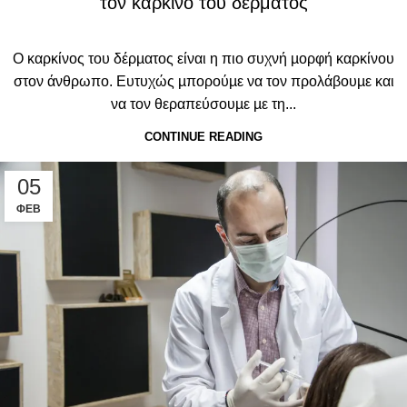
τον καρκίνο του δέρματος
Ο καρκίνος του δέρµατος είναι η πιο συχνή µορφή καρκίνου
στον άνθρωπο. Ευτυχώς µπορούµε να τον προλάβουµε και
να τον θεραπεύσουµε µε τη...
CONTINUE READING
05
ΦΕΒ