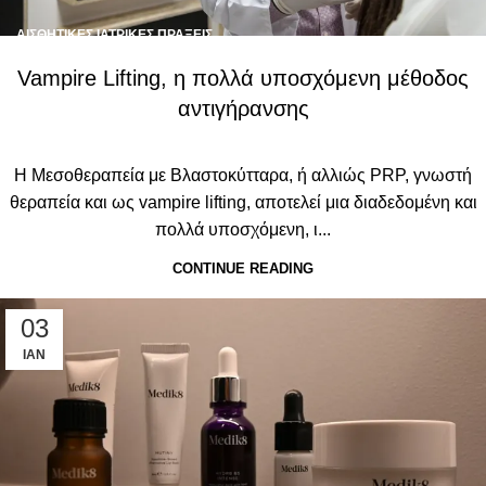
ΑΙΣΘΗΤΙΚΈΣ ΙΑΤΡΙΚΈΣ ΠΡΆΞΕΙΣ
Vampire Lifting, η πολλά υποσχόμενη μέθοδος
αντιγήρανσης
Η Μεσοθεραπεία με Βλαστοκύτταρα, ή αλλιώς PRP, γνωστή
θεραπεία και ως vampire lifting, αποτελεί μια διαδεδομένη και
πολλά υποσχόμενη, ι...
CONTINUE READING
03
ΙΑΝ