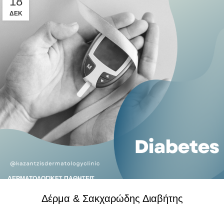
18
ΔΕΚ
ΔΕΡΜΑΤΟΛΟΓΙΚΈΣ ΠΑΘΉΣΕΙΣ
Δέρμα & Σακχαρώδης Διαβήτης