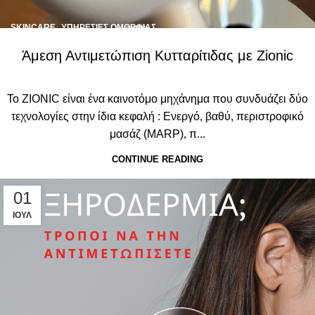
,
SKINCARE
ΥΠΗΡΕΣΊΕΣ ΟΜΟΡΦΙΆΣ
Άμεση Αντιμετώπιση Κυτταρίτιδας με Zionic
To ZIONIC είναι ένα καινοτόμο μηχάνημα που συνδυάζει δύο
τεχνολογίες στην ίδια κεφαλή : Ενεργό, βαθύ, περιστροφικό
μασάζ (MARP), π...
CONTINUE READING
01
ΙΟΎΛ