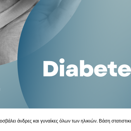
σβάλει άνδρες και γυναίκες όλων των ηλικιών. Βάση στατιστι