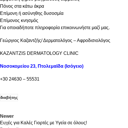
Πόνος στα κάτω άκρα
Επίμονη ή ασύνηθης δυσοσμία
Επίμονος κνησμός
Για οποιαδήποτε πληροφορία επικοινωνήστε μαζί μας.
Γεώργιος Καζαντζής/ Δερματολόγος – Αφροδισιολόγος
KAZANTZIS DERMATOLOGY CLINIC
Νοσοκομείου 23, Πτολεμαϊδα (Ισόγειο)
+30 24630 – 55531
διαβήτης
Newer
Ευχές για Καλές Γιορτές με Υγεία σε όλους!