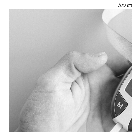
Δεν επ