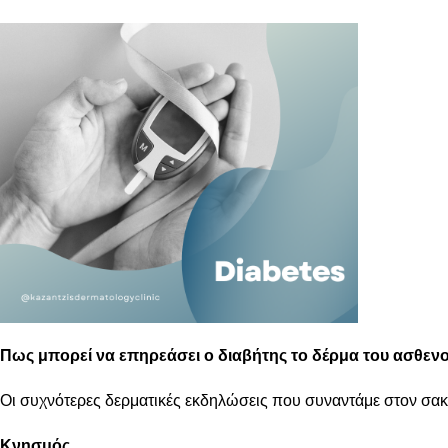
Πως μπορεί να επηρεάσει ο διαβήτης το δέρμα του ασθενο
Οι συχνότερες δερματικές εκδηλώσεις που συναντάμε στον σακχ
Κνησμός.