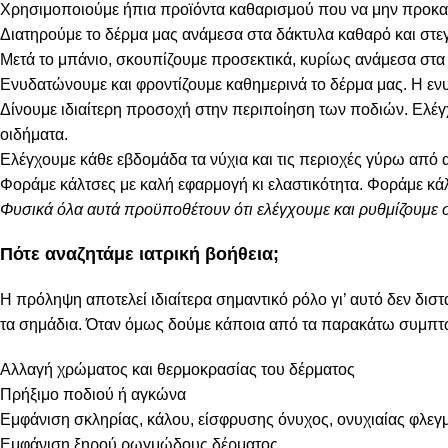
Χρησιμοποιούμε ήπια προϊόντα καθαρισμού που να μην προκαλο
Διατηρούμε το δέρμα μας ανάμεσα στα δάκτυλα καθαρό και στε
Μετά το μπάνιο, σκουπίζουμε προσεκτικά, κυρίως ανάμεσα στα δ
Ενυδατώνουμε και φροντίζουμε καθημερινά το δέρμα μας. Η ε
Δίνουμε ιδιαίτερη προσοχή στην περιποίηση των ποδιών. Ελέγχ
οιδήματα.
Ελέγχουμε κάθε εβδομάδα τα νύχια και τις περιοχές γύρω από 
Φοράμε κάλτσες με καλή εφαρμογή κι ελαστικότητα. Φοράμε κάλ
Φυσικά όλα αυτά προϋποθέτουν ότι ελέγχουμε και ρυθμίζουμε 
Πότε αναζητάμε ιατρική βοήθεια;
Η πρόληψη αποτελεί ιδιαίτερα σημαντικό ρόλο γι’ αυτό δεν διστά
τα σημάδια. Όταν όμως δούμε κάποια από τα παρακάτω συμπτ
Αλλαγή χρώματος και θερμοκρασίας του δέρματος
Πρήξιμο ποδιού ή αγκώνα
Εμφάνιση σκληρίας, κάλου, είσφρυσης όνυχος, ονυχιαίας φλεγ
Εμφάνιση ξηρού ρωγμώδους δέρματος