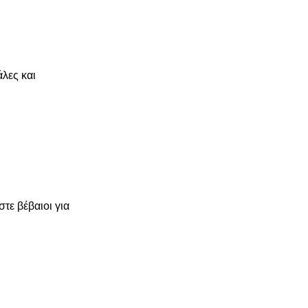
λες και
τε βέβαιοι για