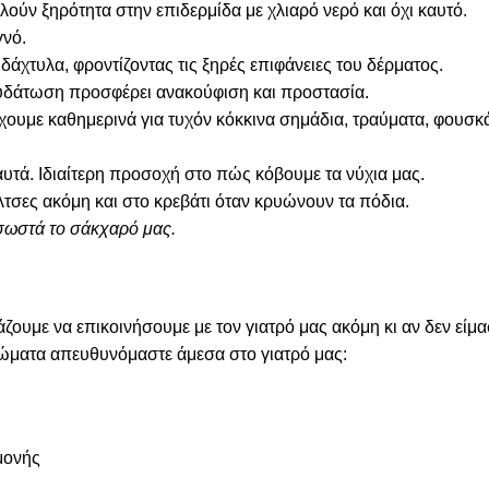
ύν ξηρότητα στην επιδερμίδα με χλιαρό νερό και όχι καυτό.
γνό.
άχτυλα, φροντίζοντας τις ξηρές επιφάνειες του δέρματος.
νυδάτωση προσφέρει ανακούφιση και προστασία.
ουμε καθημερινά για τυχόν κόκκινα σημάδια, τραύματα, φουσκά
αυτά. Ιδιαίτερη προσοχή στο πώς κόβουμε τα νύχια μας.
τσες ακόμη και στο κρεβάτι όταν κρυώνουν τα πόδια.
σωστά το σάκχαρό μας.
ζουμε να επικοινήσουμε με τον γιατρό μας ακόμη κι αν δεν είμασ
ώματα απευθυνόμαστε άμεσα στο γιατρό μας:
μονής