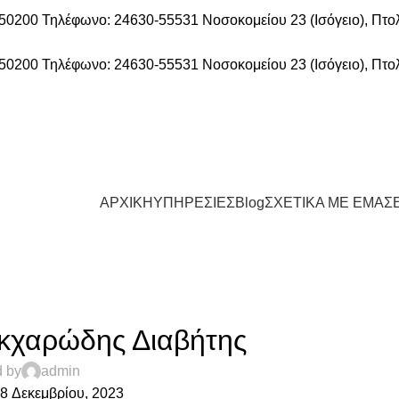
α 50200
Τηλέφωνο: 24630-55531
Νοσοκομείου 23 (Ισόγειο), Πτ
α 50200
Τηλέφωνο: 24630-55531
Νοσοκομείου 23 (Ισόγειο), Πτ
ΑΡΧΙΚΗ
ΥΠΗΡΕΣΙΕΣ
Blog
ΣΧΕΤΙΚΑ ΜΕ ΕΜΑΣ
ΑΤΟΛΟΓΙΚΈΣ ΠΑΘΉΣΕΙΣ
κχαρώδης Διαβήτης
d by
admin
8 Δεκεμβρίου, 2023