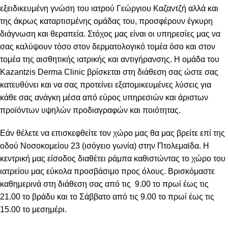
εξειδικευμένη γνώση του ιατρού Γεώργιου Καζαντζή αλλά και
της άκρως καταρτισμένης ομάδας του, προσφέρουν έγκυρη
διάγνωση και θεραπεία. Στόχος μας είναι οι υπηρεσίες μας να
σας καλύψουν τόσο στον δερματολογικό τομέα όσο και στον
τομέα της αισθητικής ιατρικής και αντιγήρανσης. Η ομάδα του
Kazantzis Derma Clinic βρίσκεται στη διάθεση σας ώστε σας
κατευθύνει και να σας προτείνει εξατομικευμένες λύσεις για
κάθε σας ανάγκη μέσα από εύρος υπηρεσιών και άριστων
προϊόντων υψηλών προδιαγραφών και ποιότητας.
Εάν θέλετε να επισκεφθείτε τον χώρο μας θα μας βρείτε επί της
οδού Νοσοκομείου 23 (ισόγειο γωνία) στην Πτολεμαϊδα. Η
κεντρική μας είσοδος διαθέτει ράμπα καθιστώντας το χώρο του
ιατρείου μας εύκολα προσβάσιμο προς όλους. Βρισκόμαστε
καθημερινά στη διάθεση σας από τις 9.00 το πρωί έως τις
21.00 το βράδυ και το Σάββατο από τις 9.00 το πρωί έως τις
15.00 το μεσημέρι.