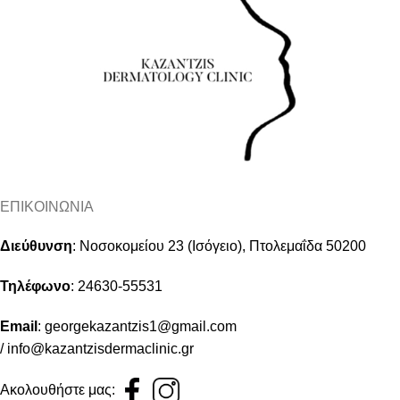
ΕΠΙΚΟΙΝΩΝΙΑ
Διεύθυνση
:
Νοσοκομείου 23 (Ισόγειο), Πτολεμαΐδα 50200
Τηλέφωνο
:
24630-55531
Email
:
georgekazantzis1@gmail.com
/
info@kazantzisdermaclinic.gr
Ακολουθήστε μας: