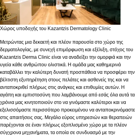
Χώρος υποδοχής του Kazantzis Dermatology Clinic
Μετρώντας μια δεκαετή και πλέον παρουσία στο χώρο της
δερματολογίας, με συνεχή επιμόρφωση και εξέλιξη, στόχος του
Kazantzis Derma Clinic είναι να αναδείξει την ομορφιά και την
υγεία κάθε ανθρώπου ολιστικά. Η ομάδα μας καθημερινά
καταβάλλει την καλύτερη δυνατή προσπάθεια να προσφέρει την
βέλτιστη εξυπηρέτηση στους πελάτες και ασθενείς της και να
ανταποκριθεί πλήρως στις ανάγκες και επιθυμίες αυτών. Η
αγάπη και εμπιστοσύνη που λαμβάνουμε από εσάς όλα αυτά τα
χρόνια μας κινητοποιούν στο να γινόμαστε καλύτεροι και να
εξελισσόμαστε περισσότερο προκειμένου να ανταποκρινόμαστε
στις απαιτήσεις σας. Μεγάλο εύρος υπηρεσιών και θεραπειών
παρέχονται σε έναν πλήρως εξοπλισμένο χώρο με τα πλέον
σύγχρονα μηχανήματα, τα οποία σε συνδυασμό με την