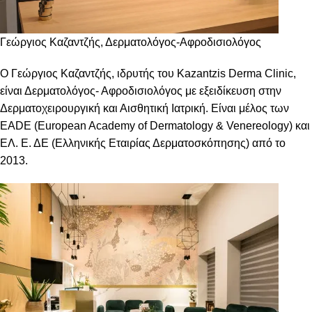
Γεώργιος Καζαντζής, Δερματολόγος-Αφροδισιολόγος
Ο Γεώργιος Καζαντζής, ιδρυτής του Kazantzis Derma Clinic,
είναι Δερματολόγος- Αφροδισιολόγος με εξειδίκευση στην
Δερματοχειρουργική και Αισθητική Ιατρική. Είναι μέλος των
EADE (European Academy of Dermatology & Venereology) και
ΕΛ. Ε. ΔΕ (Ελληνικής Εταιρίας Δερματοσκόπησης) από το
2013.