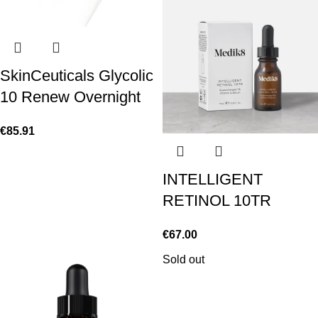
SkinCeuticals Glycolic
10 Renew Overnight
€
85.91
INTELLIGENT
RETINOL 10TR
€
67.00
Sold out