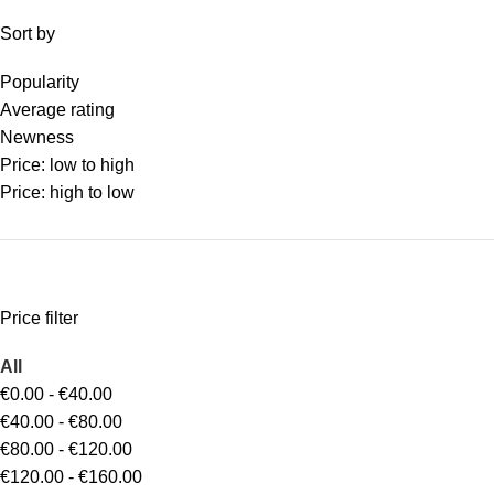
Sort by
Popularity
Average rating
Newness
Price: low to high
Price: high to low
Price filter
All
€
0.00
-
€
40.00
€
40.00
-
€
80.00
€
80.00
-
€
120.00
€
120.00
-
€
160.00