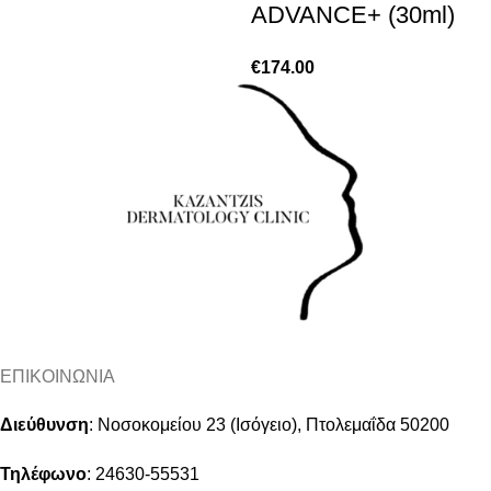
ADVANCE+ (30ml)
€
174.00
ΕΠΙΚΟΙΝΩΝΙΑ
Διεύθυνση
:
Νοσοκομείου 23 (Ισόγειο), Πτολεμαΐδα 50200
Τηλέφωνο
:
24630-55531