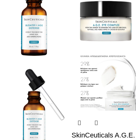
SkinCeuticals A.G.E.