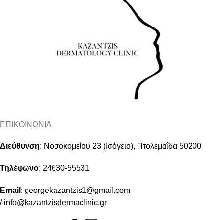
ΕΠΙΚΟΙΝΩΝΙΑ
Διεύθυνση
:
Νοσοκομείου 23 (Ισόγειο), Πτολεμαΐδα 50200
Τηλέφωνο
:
24630-55531
Email
:
georgekazantzis1@gmail.com
/
info@kazantzisdermaclinic.gr