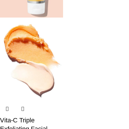
Vita-C Triple
Exfoliating Facial