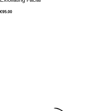
€
95.00