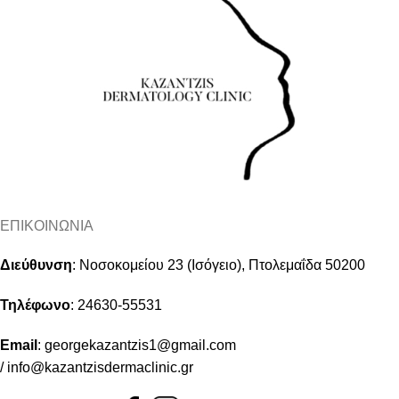
ΕΠΙΚΟΙΝΩΝΙΑ
Διεύθυνση
:
Νοσοκομείου 23 (Ισόγειο), Πτολεμαΐδα 50200
Τηλέφωνο
:
24630-55531
Email
:
georgekazantzis1@gmail.com
/
info@kazantzisdermaclinic.gr