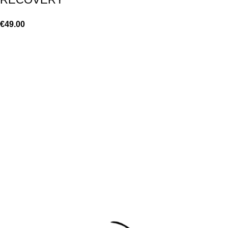
€
49.00