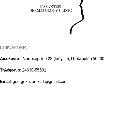
ΕΠΙΚΟΙΝΩΝΙΑ
Διεύθυνση
:
Νοσοκομείου 23 (Ισόγειο), Πτολεμαΐδα 50200
Τηλέφωνο
:
24630-55531
Email
:
georgekazantzis1@gmail.com
/
info@kazantzisdermaclinic.gr
Ακολουθήστε μας:
ΧΡΗΣΙΜΑ