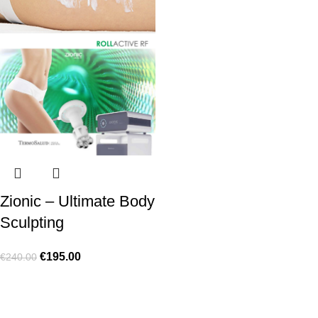
Zionic – Ultimate Body
Sculpting
€
195.00
€
240.00