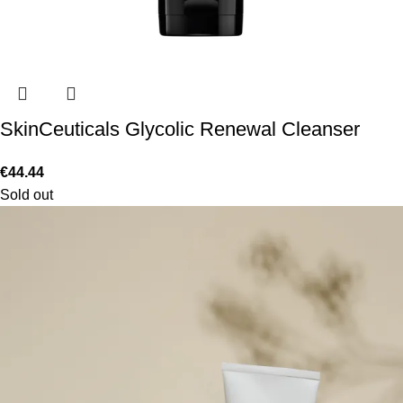
SkinCeuticals Glycolic Renewal Cleanser
€
44.44
Sold out