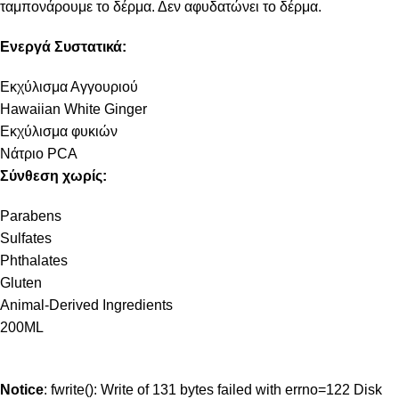
ταμπονάρουμε το δέρμα. Δεν αφυδατώνει το δέρμα.
Ενεργά Συστατικά:
Εκχύλισμα Αγγουριού
Hawaiian White Ginger
Εκχύλισμα φυκιών
Νάτριο PCA
Σύνθεση χωρίς:
Parabens
Sulfates
Phthalates
Gluten
Animal-Derived Ingredients
200ML
Notice
: fwrite(): Write of 131 bytes failed with errno=122 Disk