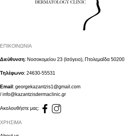
ΕΠΙΚΟΙΝΩΝΙΑ
Διεύθυνση
:
Νοσοκομείου 23 (Ισόγειο), Πτολεμαΐδα 50200
Τηλέφωνο
:
24630-55531
Email
:
georgekazantzis1@gmail.com
/
info@kazantzisdermaclinic.gr
Ακολουθήστε μας:
ΧΡΗΣΙΜΑ
About us