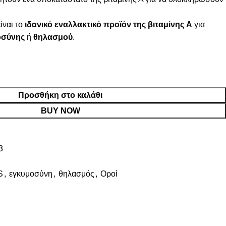
ναι το
ιδανικό εναλλακτικό προϊόν της βιταμίνης A
για
οσύνης
ή
θηλασμού
.
Προσθήκη στο καλάθι
BUY NOW
3
S
,
εγκυμοσύνη
,
θηλασμός
,
Οροί