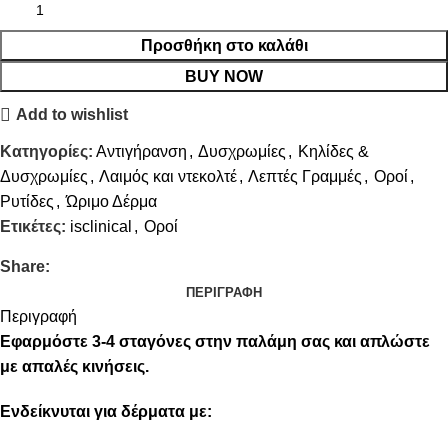
Προσθήκη στο καλάθι
BUY NOW
Add to wishlist
Κατηγορίες:
Αντιγήρανση
,
Δυσχρωμίες
,
Κηλίδες &
Δυσχρωμίες
,
Λαιμός και ντεκολτέ
,
Λεπτές Γραμμές
,
Οροί
,
Ρυτίδες
,
Ώριμο Δέρμα
Ετικέτες:
isclinical
,
Οροί
Share:
ΠΕΡΙΓΡΑΦΉ
Περιγραφή
Εφαρμόστε 3-4 σταγόνες στην παλάμη σας και απλώστε
με απαλές κινήσεις.
Ενδείκνυται για δέρματα με: