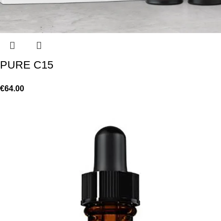
PURE C15
€
64.00