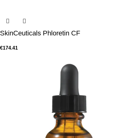
SkinCeuticals Phloretin CF
€
174.41