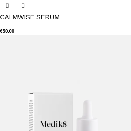
CALMWISE SERUM
€
50.00