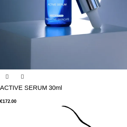
ACTIVE SERUM 30ml
€
172.00