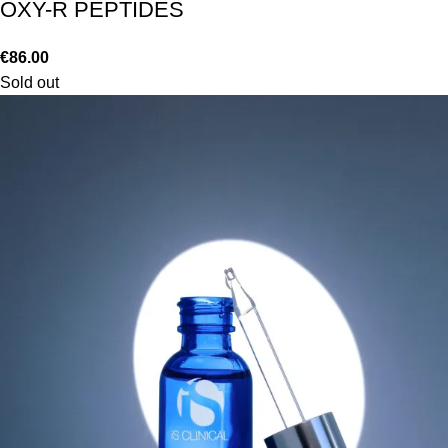
OXY-R PEPTIDES
€
86.00
Sold out