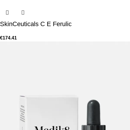
SkinCeuticals C E Ferulic
€
174.41