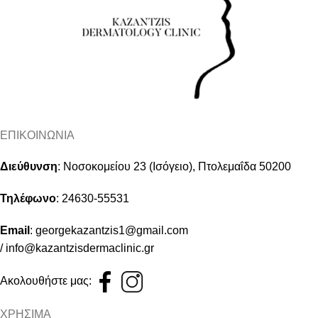
ΕΠΙΚΟΙΝΩΝΙΑ
Διεύθυνση
:
Νοσοκομείου 23 (Ισόγειο), Πτολεμαΐδα 50200
Τηλέφωνο
:
24630-55531
Email
:
georgekazantzis1@gmail.com
/
info@kazantzisdermaclinic.gr
Ακολουθήστε μας:
ΧΡΗΣΙΜΑ