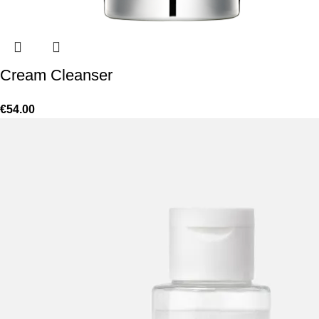
Cream Cleanser
€
54.00