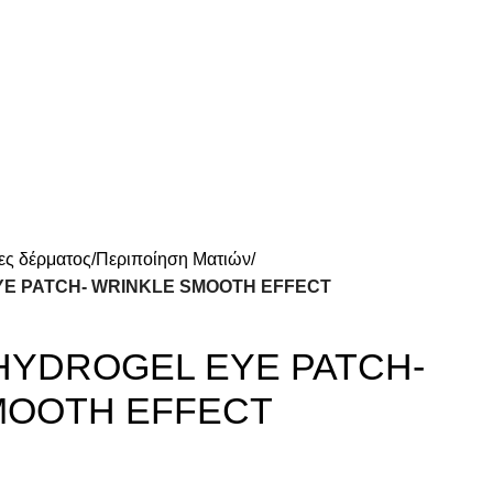
ες δέρματος
Περιποίηση Ματιών
E PATCH- WRINKLE SMOOTH EFFECT
HYDROGEL EYE PATCH-
MOOTH EFFECT