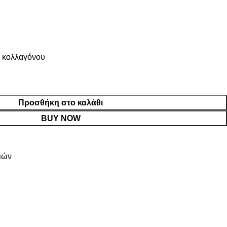
ύ κολλαγόνου
Προσθήκη στο καλάθι
BUY NOW
ιών