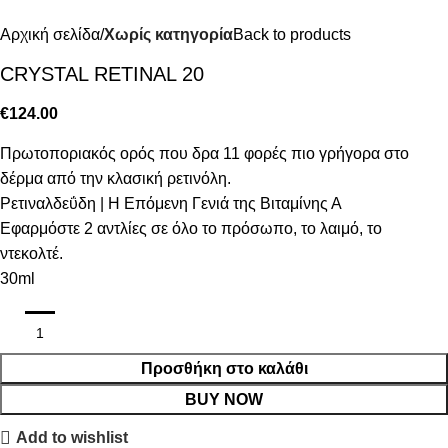
Αρχική σελίδα
Χωρίς κατηγορία
Back to products
CRYSTAL RETINAL 20
€
124.00
Πρωτοποριακός ορός που δρα 11 φορές πιο γρήγορα στο
δέρμα από την κλασική ρετινόλη.
Ρετιναλδεΰδη | Η Επόμενη Γενιά της Βιταμίνης Α
Εφαρμόστε 2 αντλίες σε όλο το πρόσωπο, το λαιμό, το
ντεκολτέ.
30ml
Προσθήκη στο καλάθι
BUY NOW
Add to wishlist