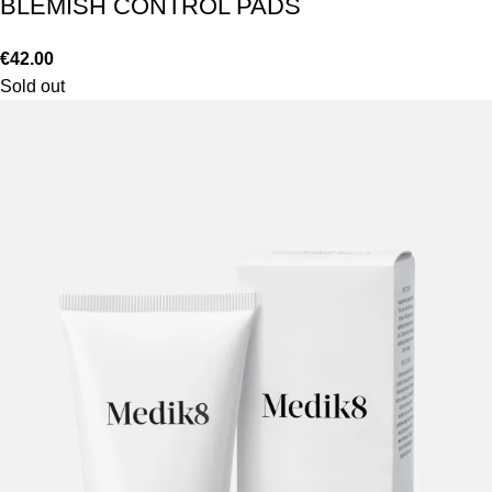
BLEMISH CONTROL PADS
€
42.00
Sold out