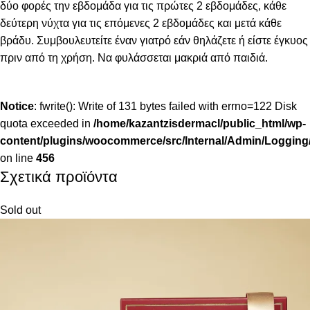
δύο φορές την εβδομάδα για τις πρώτες 2 εβδομάδες, κάθε
δεύτερη νύχτα για τις επόμενες 2 εβδομάδες και μετά κάθε
βράδυ. Συμβουλευτείτε έναν γιατρό εάν θηλάζετε ή είστε έγκυος
πριν από τη χρήση. Να φυλάσσεται μακριά από παιδιά.
Notice
: fwrite(): Write of 131 bytes failed with errno=122 Disk
quota exceeded in
/home/kazantzisdermacl/public_html/wp-
content/plugins/woocommerce/src/Internal/Admin/Logging/
on line
456
Σχετικά προϊόντα
Sold out