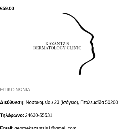
€
59.00
ΕΠΙΚΟΙΝΩΝΙΑ
Διεύθυνση
:
Νοσοκομείου 23 (Ισόγειο), Πτολεμαΐδα 50200
Τηλέφωνο
:
24630-55531
Email
:
georgekazantzis1@gmail.com