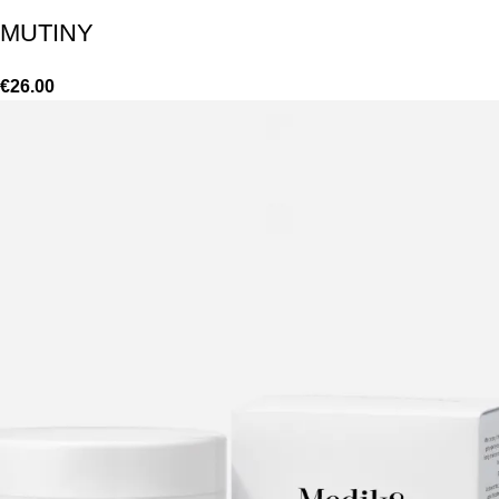
MUTINY
€
26.00