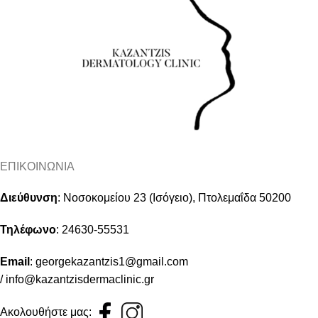
ΕΠΙΚΟΙΝΩΝΙΑ
Διεύθυνση
:
Νοσοκομείου 23 (Ισόγειο), Πτολεμαΐδα 50200
Τηλέφωνο
:
24630-55531
Email
:
georgekazantzis1@gmail.com
/
info@kazantzisdermaclinic.gr
Ακολουθήστε μας: