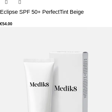
Eclipse SPF 50+ PerfectTint Beige
€
54.00