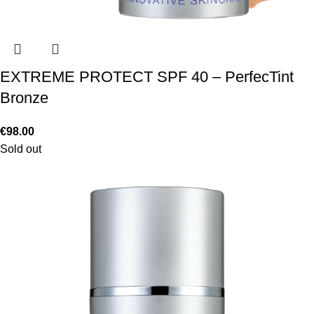
EXTREME PROTECT SPF 40 – PerfecTint
Bronze
€
98.00
Sold out