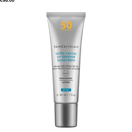
€
98.00