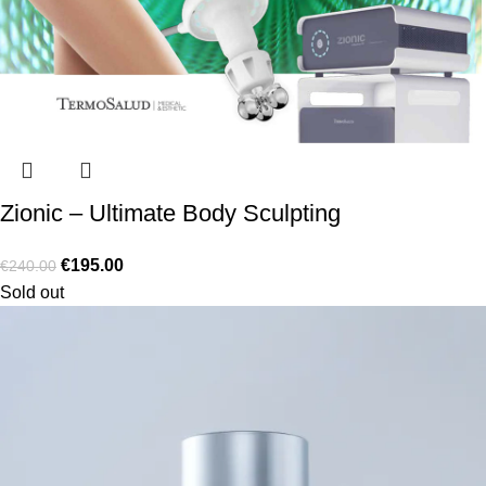
Zionic – Ultimate Body Sculpting
€
195.00
€
240.00
Sold out