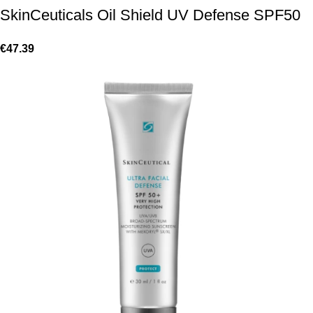
SkinCeuticals Oil Shield UV Defense SPF50
€
47.39