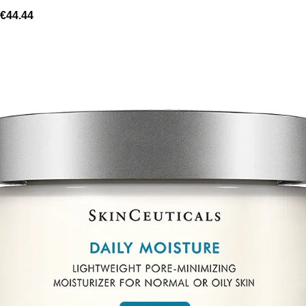
€
44.44