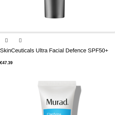
SkinCeuticals Ultra Facial Defence SPF50+
€
47.39