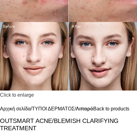
Click to enlarge
Αρχική σελίδα
ΤΥΠΟΙ ΔΕΡΜΑΤΟΣ
Λιπαρό
Back to products
OUTSMART ACNE/BLEMISH CLARIFYING
TREATMENT