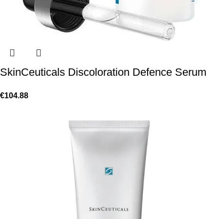
SkinCeuticals Discoloration Defence Serum
€
104.88