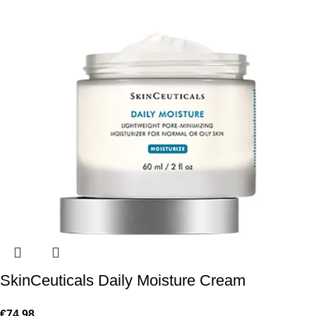
SkinCeuticals Daily Moisture Cream
€
74.98