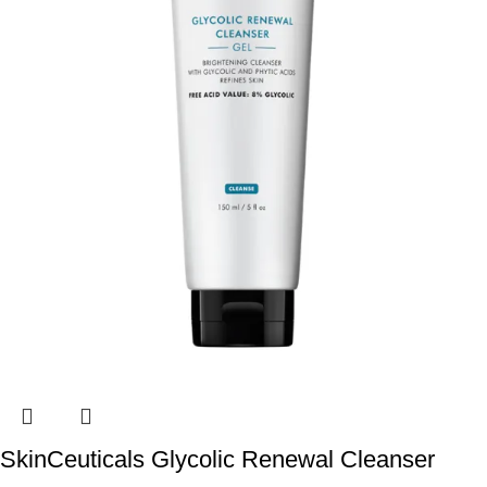
SkinCeuticals Glycolic Renewal Cleanser