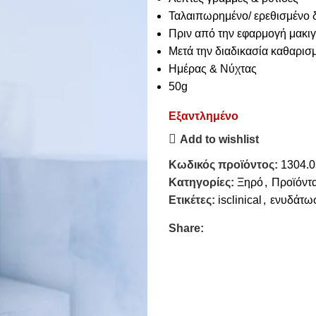
Ταλαιπωρημένο/ ερεθισμένο 
Πριν από την εφαρμογή μακιγ
Μετά την διαδικασία καθαρισ
Ημέρας & Νύχτας
50g
Εξαντλημένο
Add to wishlist
Κωδικός προϊόντος:
1304.
Κατηγορίες:
Ξηρό
,
Προϊόντ
Ετικέτες:
isclinical
,
ενυδάτω
Share: