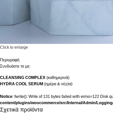
Click to enlarge
Περιγραφή
Συνδυάστε το με:
CLEANSING COMPLEX
(καθημερινά)
HYDRA COOL SERUM
(ημέρα & νύχτα)
Notice
: fwrite(): Write of 131 bytes failed with errno=122 Disk
content/plugins/woocommerce/src/Internal/Admin/Logging/
Σχετικά προϊόντα