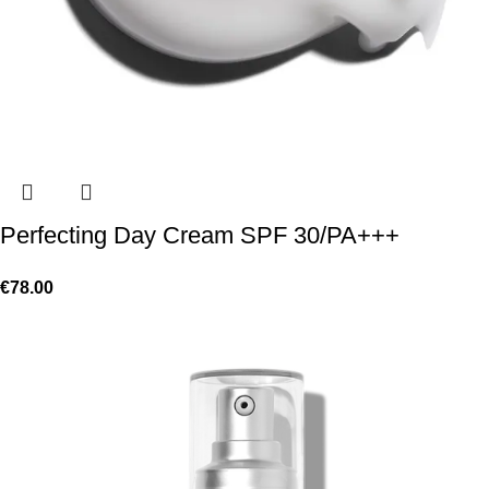
Perfecting Day Cream SPF 30/PA+++
€
78.00