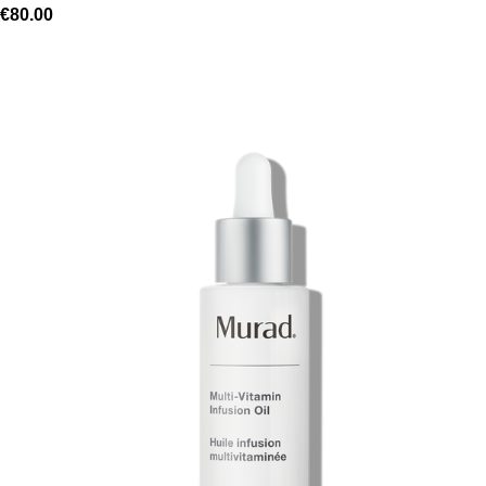
€
80.00