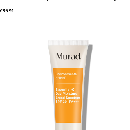
€
85.91