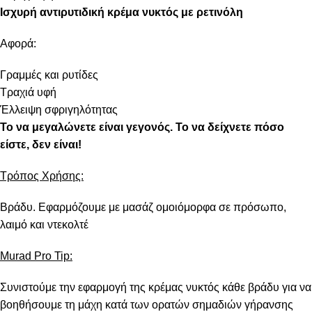
Ισχυρή
αντιρυτιδική
κρέμα
νυκτός
με
ρετινόλη
Αφορά:
Γραμμές και ρυτίδες
Τραχιά υφή
Έλλειψη σφριγηλότητας
To να μεγαλώνετε είναι γεγονός. Το να δείχνετε πόσο
είστε, δεν είναι!
Τρόπος Χρήσης:
Βράδυ. Εφαρμόζουμε με μασάζ ομοιόμορφα σε πρόσωπο,
λαιμό και ντεκολτέ
Murad Pro Tip:
Συνιστούμε την εφαρμογή της κρέμας νυκτός κάθε βράδυ για να
βοηθήσουμε τη μάχη κατά των ορατών σημαδιών γήρανσης