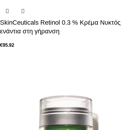
SkinCeuticals Retinol 0.3 % Kρέμα Νυκτός
ενάντια στη γήρανση
€
95.92