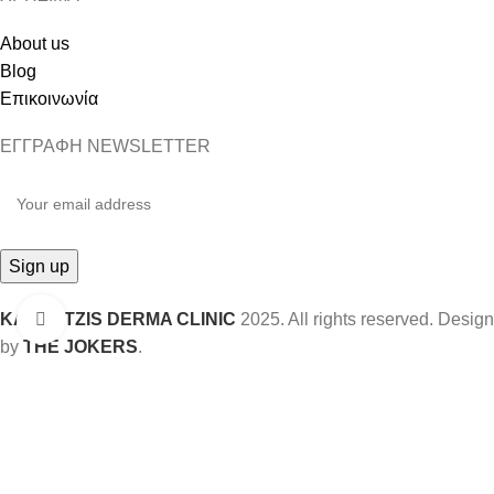
About us
Blog
Επικοινωνία
ΕΓΓΡΑΦΗ NEWSLETTER
KAZANTZIS DERMA CLINIC
2025. All rights reserved. Design
Click to enlarge
by
THE JOKERS
.