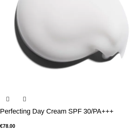
Perfecting Day Cream SPF 30/PA+++
€
78.00