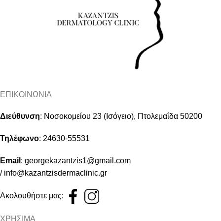
ΕΠΙΚΟΙΝΩΝΙΑ
Διεύθυνση
:
Νοσοκομείου 23 (Ισόγειο), Πτολεμαΐδα 50200
Τηλέφωνο
:
24630-55531
Email
:
georgekazantzis1@gmail.com
/
info@kazantzisdermaclinic.gr
Ακολουθήστε μας:
ΧΡΗΣΙΜΑ