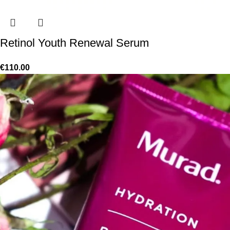
Retinol Youth Renewal Serum
€
110.00