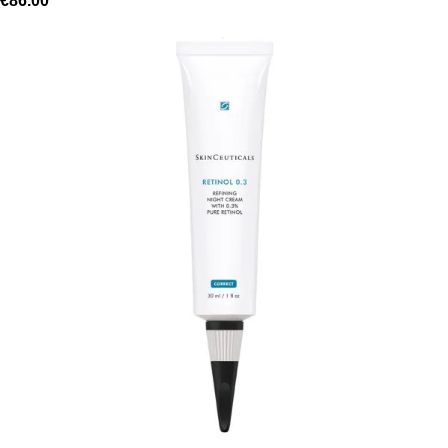
€
86.00