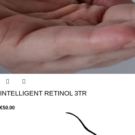
INTELLIGENT RETINOL 3TR
€
50.00