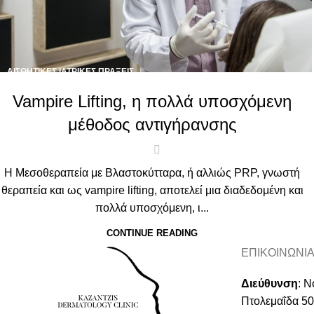
ΑΙΣΘΗΤΙΚΈΣ ΙΑΤΡΙΚΈΣ ΠΡΆΞΕΙΣ
Vampire Lifting, η πολλά υποσχόμενη
μέθοδος αντιγήρανσης
Η Μεσοθεραπεία με Βλαστοκύτταρα, ή αλλιώς PRP, γνωστή
θεραπεία και ως vampire lifting, αποτελεί μια διαδεδομένη και
πολλά υποσχόμενη, ι...
CONTINUE READING
ΕΠΙΚΟΙΝΩΝΙ
Διεύθυνση
:
Νο
Πτολεμαΐδα 5