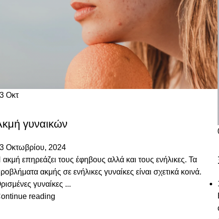
23
Οκτ
ΔΕΡΜΑΤΟΛΟΓΙΚΈΣ ΠΑΘΉΣΕΙΣ
Ακμή γυναικών
3 Οκτωβρίου, 2024
 ακμή επηρεάζει τους έφηβους αλλά και τους ενήλικες. Τα
ροβλήματα ακμής σε ενήλικες γυναίκες είναι σχετικά κοινά.
ρισμένες γυναίκες ...
ontinue reading