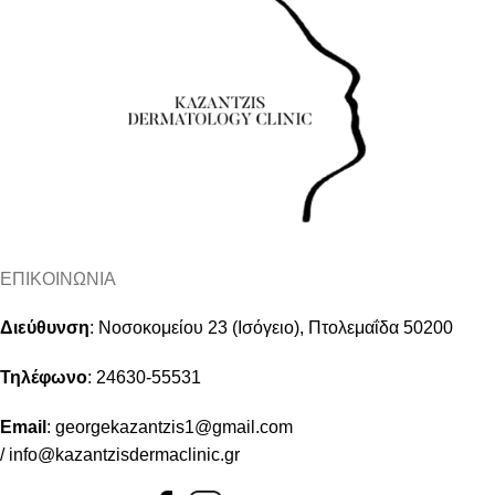
ΕΠΙΚΟΙΝΩΝΙΑ
Διεύθυνση
:
Νοσοκομείου 23 (Ισόγειο), Πτολεμαΐδα 50200
Τηλέφωνο
:
24630-55531
Email
:
georgekazantzis1@gmail.com
/
info@kazantzisdermaclinic.gr