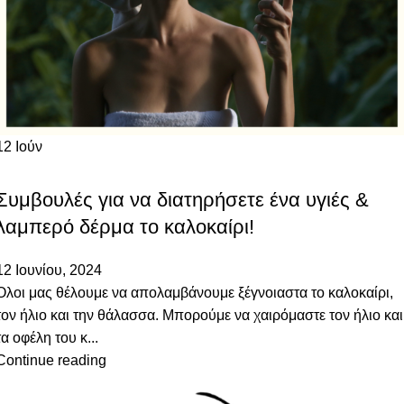
12
Ιούν
SKINCARE
Συμβουλές για να διατηρήσετε ένα υγιές &
λαμπερό δέρμα το καλοκαίρι!
12 Ιουνίου, 2024
Όλοι μας θέλουμε να απολαμβάνουμε ξέγνοιαστα το καλοκαίρι,
τον ήλιο και την θάλασσα. Μπορούμε να χαιρόμαστε τον ήλιο και
τα οφέλη του κ...
Continue reading