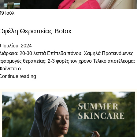
09
Ιούλ
ΑΙΣΘΗΤΙΚΈΣ ΙΑΤΡΙΚΈΣ ΠΡΆΞΕΙΣ
Οφέλη Θεραπείας Botox
9 Ιουλίου, 2024
Διάρκεια: 20-30 λεπτά Επίπεδα πόνου: Χαμηλά Προτεινόμενες
εφαρμογές θεραπείας: 2-3 φορές τον χρόνο Τελικό αποτέλεσμα:
Φαίνεται ο...
Continue reading