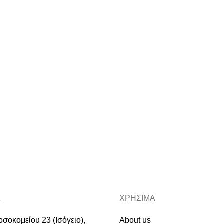
Α
ΧΡΗΣΙΜΑ
σοκομείου 23 (Ισόγειο),
About us