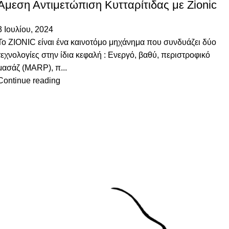
Άμεση Αντιμετώπιση Κυτταρίτιδας με Zionic
3 Ιουλίου, 2024
To ZIONIC είναι ένα καινοτόμο μηχάνημα που συνδυάζει δύο
τεχνολογίες στην ίδια κεφαλή : Ενεργό, βαθύ, περιστροφικό
μασάζ (MARP), π...
Continue reading