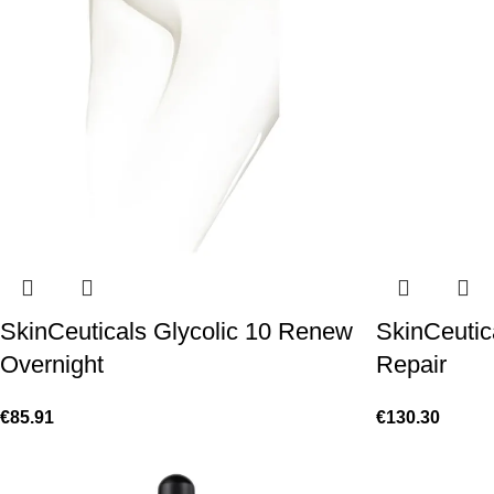
SkinCeuticals Glycolic 10 Renew
SkinCeutic
Overnight
Repair
€
85.91
€
130.30