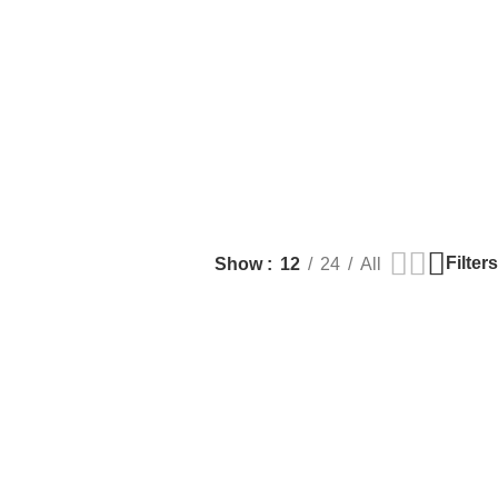
Filters
Show
12
24
All