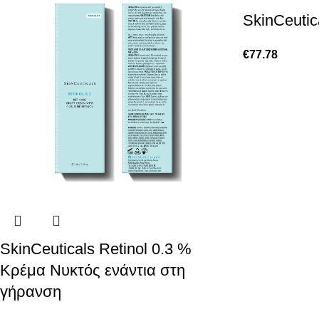
SkinCeutic
€
77.78
SkinCeuticals Retinol 0.3 %
Kρέμα Νυκτός ενάντια στη
γήρανση