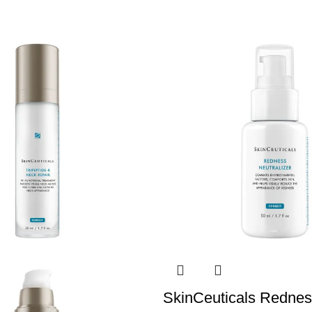
SkinCeuticals Redne