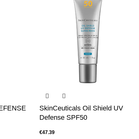
DEFENSE
SkinCeuticals Oil Shield UV
Defense SPF50
€
47.39