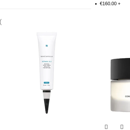
€
160.00
+