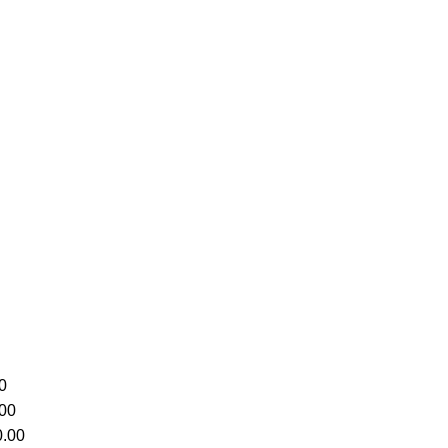
0
00
.00