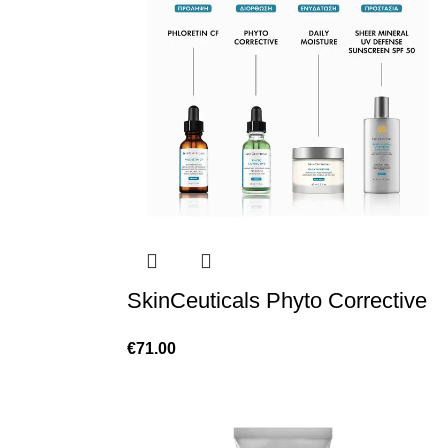
SkinCeuticals Phyto Corrective
€
71.00