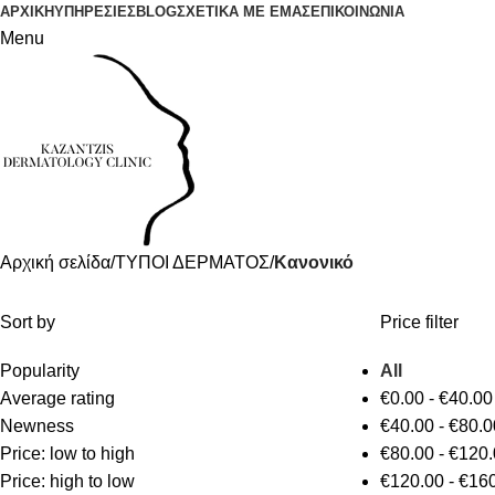
ΑΡΧΙΚΗ
ΥΠΗΡΕΣΙΕΣ
BLOG
ΣΧΕΤΙΚΑ ΜΕ ΕΜΑΣ
ΕΠΙΚΟΙΝΩΝΙΑ
Menu
Αρχική σελίδα
ΤΥΠΟΙ ΔΕΡΜΑΤΟΣ
Κανονικό
Sort by
Price filter
Popularity
All
Average rating
€
0.00
-
€
40.00
Newness
€
40.00
-
€
80.0
Price: low to high
€
80.00
-
€
120.
Price: high to low
€
120.00
-
€
160