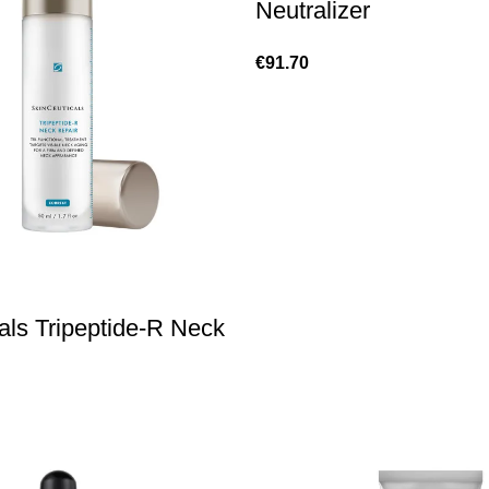
Neutralizer
€
91.70
als Tripeptide-R Neck