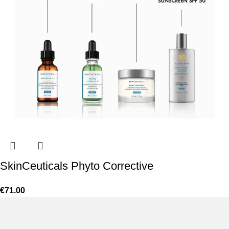
SkinCeuticals Phyto Corrective
€
71.00