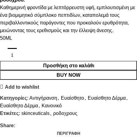
Καθημερινή φροντίδα με λεπτόρρευστη υφή, εμπλουτισμένη με
ένα βιομιμητικό σύμπλοκο πεπτιδίων, καταπολεμά τους
περιβαλλοντικούς παράγοντες που προκαλούν ερυθρότητα,
μειώνοντας τους ερεθισμούς και την έλλειψη άνεσης.
50ML
Προσθήκη στο καλάθι
BUY NOW
Add to wishlist
Κατηγορίες:
Αντιγήρανση
,
Ευαίσθητο
,
Ευαίσθητο Δέρμα
,
Ευαίσθητο Δέρμα
,
Κανονικό
Ετικέτες:
skinceuticals
,
ροδοχρους
Share:
ΠΕΡΙΓΡΑΦΉ