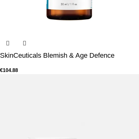
SkinCeuticals Blemish & Age Defence
€
104.88