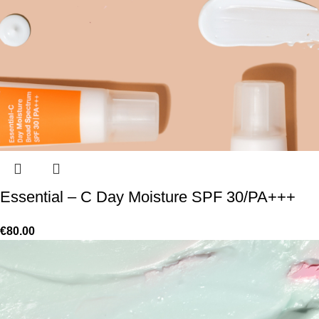
Essential – C Day Moisture SPF 30/PA+++
€
80.00