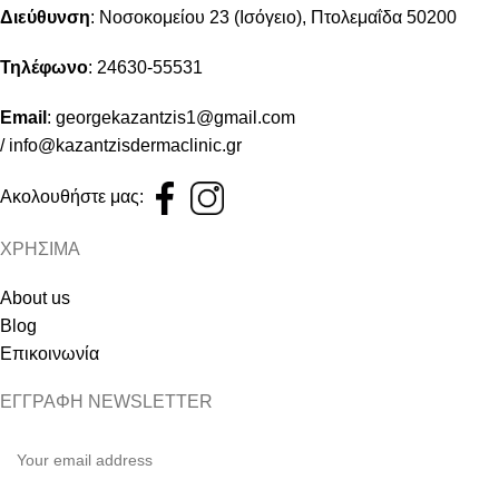
Διεύθυνση
:
Νοσοκομείου 23 (Ισόγειο), Πτολεμαΐδα 50200
Τηλέφωνο
:
24630-55531
Email
:
georgekazantzis1@gmail.com
/
info@kazantzisdermaclinic.gr
Ακολουθήστε μας:
ΧΡΗΣΙΜΑ
About us
Blog
Επικοινωνία
ΕΓΓΡΑΦΗ NEWSLETTER