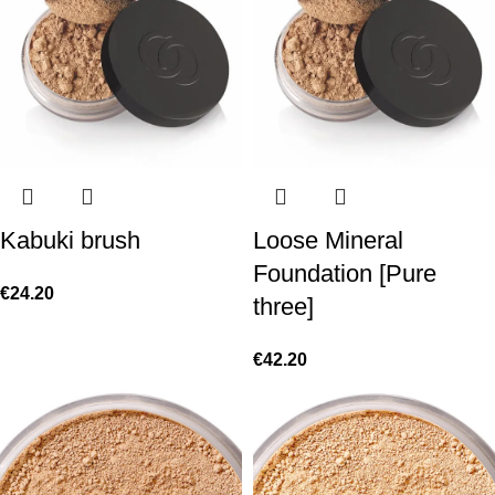
Loose Mineral
Kabuki brush
Foundation [Pure
€
24.20
three]
€
42.20