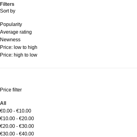
Filters
Sort by
Popularity
Average rating
Newness
Price: low to high
Price: high to low
Price filter
All
€
0.00
-
€
10.00
€
10.00
-
€
20.00
€
20.00
-
€
30.00
€
30.00
-
€
40.00