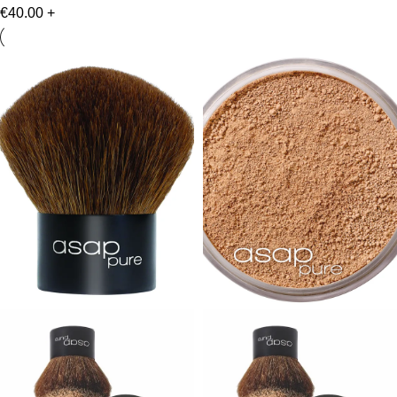
€
40.00
+