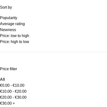
Sort by
Popularity
Average rating
Newness
Price: low to high
Price: high to low
Price filter
All
€
0.00
-
€
10.00
€
10.00
-
€
20.00
€
20.00
-
€
30.00
€
30.00
+