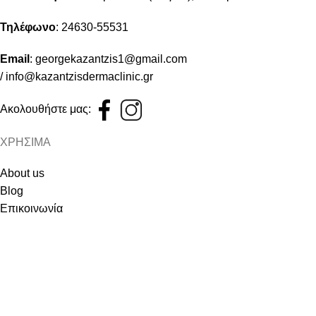
Τηλέφωνο
:
24630-55531
Email
:
georgekazantzis1@gmail.com
/
info@kazantzisdermaclinic.gr
Ακολουθήστε μας:
ΧΡΗΣΙΜΑ
About us
Blog
Επικοινωνία
ΕΓΓΡΑΦΗ NEWSLETTER