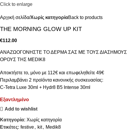
Click to enlarge
Αρχική σελίδα
Χωρίς κατηγορία
Back to products
ΤΗΕ MORNING GLOW UP KIT
€
112.00
ΑΝΑΖΩΟΓΟΝΗΣΤΕ ΤΟ ΔΕΡΜΑ ΣΑΣ ΜΕ ΤΟΥΣ ΔΙΑΣΗΜΟΥΣ
ΟΡΟΥΣ ΤΗΣ MEDIK8
Αποκτήστε το, μόνο με 112€ και επωφεληθείτε 49€
Περιλαμβάνει 2 προϊόντα κανονικής συσκευασίας:
C-Tetra Luxe 30ml + Hydr8 B5 Intense 30ml
Εξαντλημένο
Add to wishlist
Κατηγορία:
Χωρίς κατηγορία
Ετικέτες:
festive
,
kit
,
Medik8