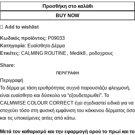
Προσθήκη στο καλάθι
BUY NOW
Add to wishlist
Κωδικός προϊόντος:
P09033
Κατηγορία:
Ευαίσθητο Δέρμα
Ετικέτες:
CALMING ROUTINE
,
Medik8
,
ροδοχρους
Share:
ΠΕΡΙΓΡΑΦΉ
Περιγραφή
Το δέρμα με τάση ερυθρότητας συχνά παρουσιάζει φλεγμονή,
είναι ευαίσθητο και δύσκολο να “εξουδετερωθεί”. Το
CALMWISE COLOUR CORRECT έχει σχεδιαστεί ειδικά για να
στοχεύει τόσο στη φυσική εμφάνιση του κόκκινου δέρματος όσο
και τις υποκείμενες αιτίες από κάτω.
Μετά τον καθαρισμό και την εφαρμογή ορού το πρωί και το