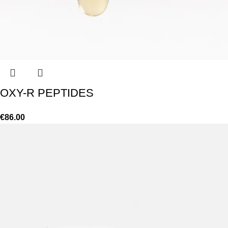
OXY-R PEPTIDES
€
86.00