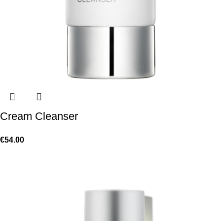
Cream Cleanser
€
54.00