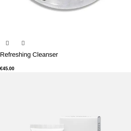
Refreshing Cleanser
€
45.00