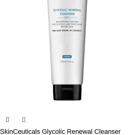
SkinCeuticals Glycolic Renewal Cleanser