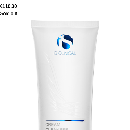
€
110.00
Sold out