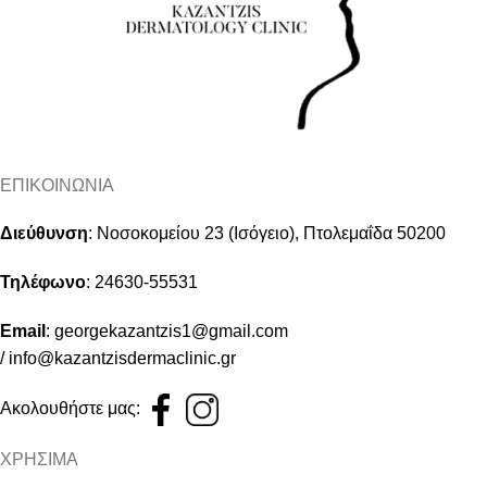
ΕΠΙΚΟΙΝΩΝΙΑ
Διεύθυνση
:
Νοσοκομείου 23 (Ισόγειο), Πτολεμαΐδα 50200
Τηλέφωνο
:
24630-55531
Email
:
georgekazantzis1@gmail.com
/
info@kazantzisdermaclinic.gr
Ακολουθήστε μας:
ΧΡΗΣΙΜΑ