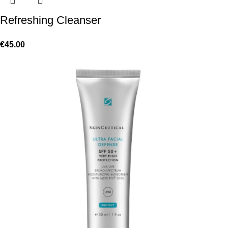
Refreshing Cleanser
€
45.00