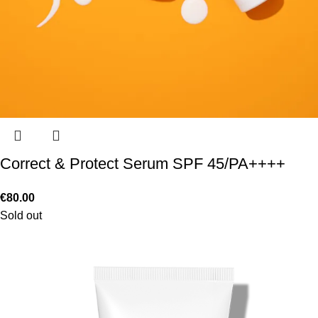
Correct & Protect Serum SPF 45/PA++++
€
80.00
Sold out