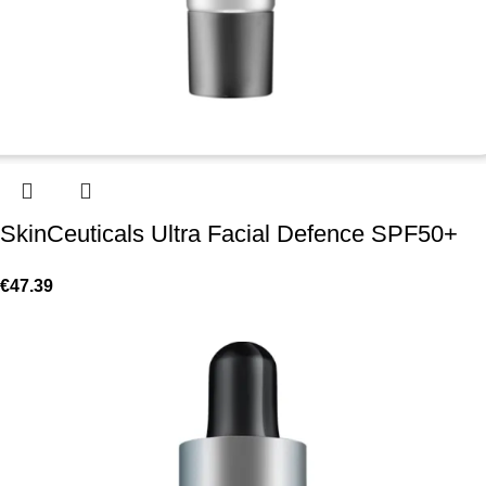
SkinCeuticals Ultra Facial Defence SPF50+
€
47.39