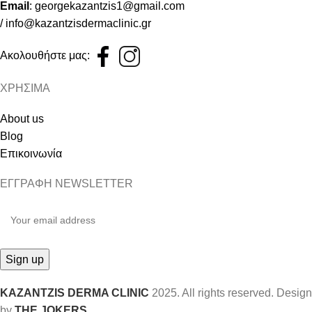
Email
:
georgekazantzis1@gmail.com
/
info@kazantzisdermaclinic.gr
Ακολουθήστε μας:
ΧΡΗΣΙΜΑ
About us
Blog
Επικοινωνία
ΕΓΓΡΑΦΗ NEWSLETTER
KAZANTZIS DERMA CLINIC
2025. All rights reserved. Design
by
THE JOKERS
.