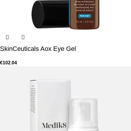
SkinCeuticals Aox Eye Gel
€
102.04