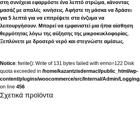
στη συνέχεια εφαρμόστε ένα λεπτό στρώμα, κάνοντας
μασάζ με απαλές κινήσεις. Αφήστε τη μάσκα να δράσει
για 5 λεπτά για να επιτρέψετε στα ένζυμα να
λειτουργήσουν. Μπορεί να εμφανιστεί μια ήπια αίσθηση
θερμότητας λόγω της αύξησης της μικροκυκλοφορίας.
Ξεπλύνετε με δροσερό νερό και στεγνώστε αμέσως.
Notice
: fwrite(): Write of 131 bytes failed with errno=122 Disk
quota exceeded in
/home/kazantzisdermacl/public_html/wp-
content/plugins/woocommerce/src/Internal/Admin/Logging/
on line
456
Σχετικά προϊόντα