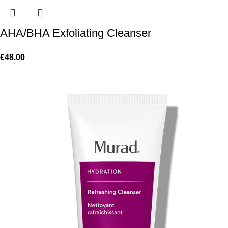
AHA/BHA Exfoliating Cleanser
€
48.00