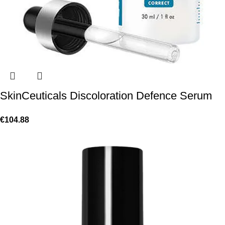
SkinCeuticals Discoloration Defence Serum
€
104.88