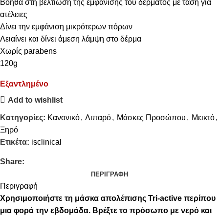
Βοηθά στη βελτίωση της εμφάνισης του δέρματος με τάση για
ατέλειες
Δίνει την εμφάνιση μικρότερων πόρων
Λειαίνει και δίνει άμεση λάμψη στο δέρμα
Χωρίς parabens
120g
Εξαντλημένο
Add to wishlist
Κατηγορίες:
Κανονικό
,
Λιπαρό
,
Μάσκες Προσώπου
,
Μεικτό
,
Ξηρό
Ετικέτα:
isclinical
Share:
ΠΕΡΙΓΡΑΦΉ
Περιγραφή
Χρησιμοποιήστε τη μάσκα απολέπισης Tri-active περίπου
μια φορά την εβδομάδα. Βρέξτε το πρόσωπο με νερό και