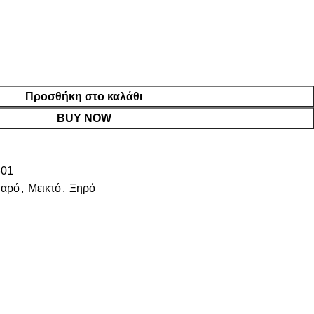
Προσθήκη στο καλάθι
BUY NOW
01
παρό
,
Μεικτό
,
Ξηρό