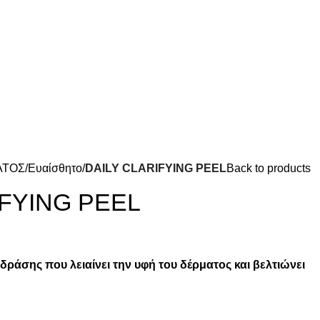
ΑΤΟΣ
Ευαίσθητο
DAILY CLARIFYING PEEL
Back to products
IFYING PEEL
δράσης που λειαίνει την υφή του δέρματος και βελτιώνει