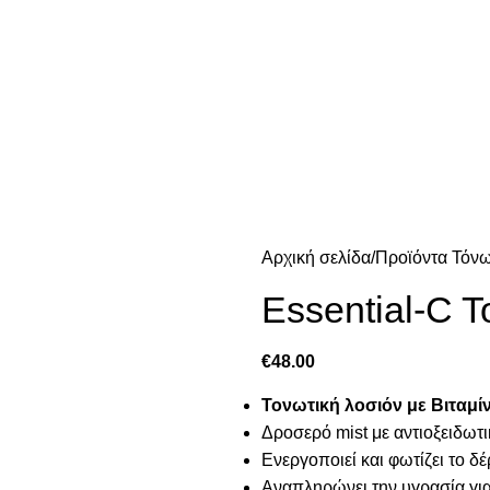
Αρχική σελίδα
Προϊόντα Τόν
Essential-C T
€
48.00
Τονωτική λοσιόν με Βιταμί
Δροσερό mist με αντιοξειδωτ
Ενεργοποιεί και φωτίζει το δ
Αναπληρώνει την υγρασία για