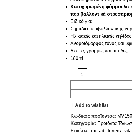
Κατοχυρωμένη φόρμουλα πο
περιβαλλοντικά στρεσαρισ
Ειδικό για:
Σημάδια περιβαλλοντικής γή
Ηλικιακές και ηλιακές κηλίδες
Ανομοιόμορφος τόνος και υφ
Λεπτές γραμμές και ρυτίδες
180ml
Add to wishlist
Κωδικός προϊόντος:
MV150
Κατηγορία:
Προϊόντα Τόνω
Ετικέτες:
murad
,
toners
,
vit