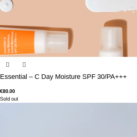
Essential – C Day Moisture SPF 30/PA+++
€
80.00
Sold out