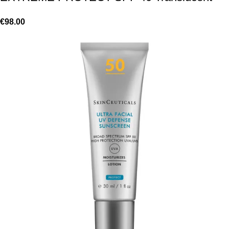
€
98.00