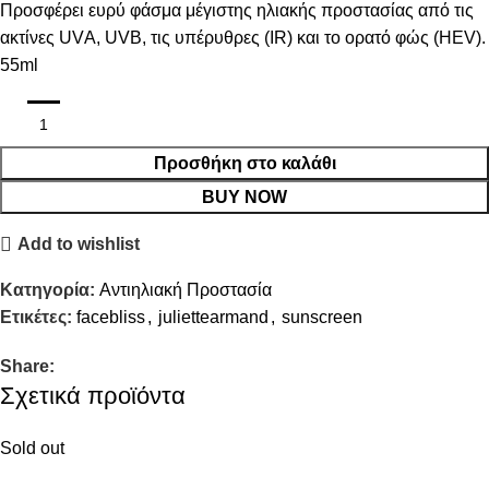
Προσφέρει ευρύ φάσμα μέγιστης ηλιακής προστασίας από τις
ακτίνες UVΑ, UVB, τις υπέρυθρες (IR) και το ορατό φώς (HEV).
55ml
Προσθήκη στο καλάθι
BUY NOW
Add to wishlist
Κατηγορία:
Αντιηλιακή Προστασία
Ετικέτες:
facebliss
,
juliettearmand
,
sunscreen
Share:
Σχετικά προϊόντα
Sold out