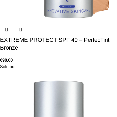
EXTREME PROTECT SPF 40 – PerfecTint
Bronze
€
98.00
Sold out