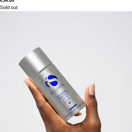
€
54.00
Sold out