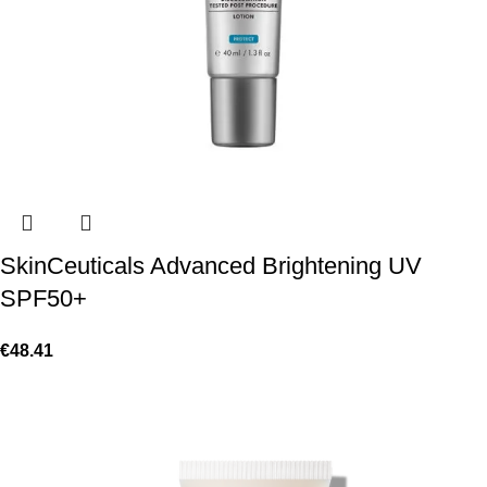
SkinCeuticals Advanced Brightening UV
SPF50+
€
48.41