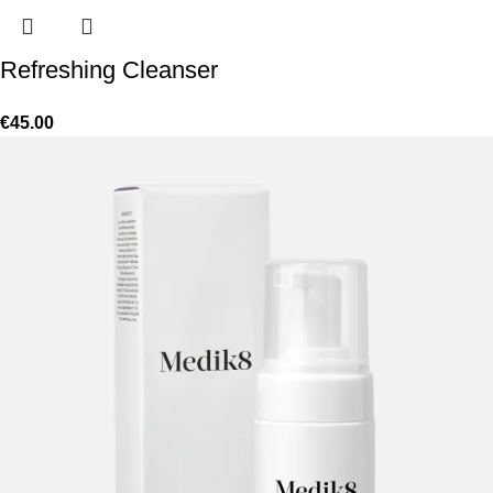
Refreshing Cleanser
€
45.00