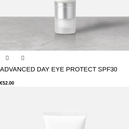
ADVANCED DAY EYE PROTECT SPF30
€
52.00