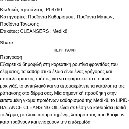
Κωδικός προϊόντος:
P08760
Κατηγορίες:
Προϊόντα Καθαρισμού
,
Προϊόντα Ματιών
,
Προϊόντα Τόνωσης
Ετικέτες:
CLEANSERS
,
Medik8
Share:
ΠΕΡΙΓΡΑΦΉ
Περιγραφή
Εξαιρετικά δημοφιλή στη κορεατική ρουτίνα φροντίδας του
δέρματος, τα καθαριστικά έλαια είναι ένας γρήγορος και
αποτελεσματικός τρόπος για να αφαιρέσετε το επίμονο
μακιγιάζ, το αντιηλιακό και να απομακρύνετε τα κατάλοιπα της
ρύπανσης στο δέρμα σας. Μία σημαντική προσθήκη στην
εκτεταμένη γκάμα προϊότνων καθαρισμού της Medik8, το LIPID-
BALANCE CLEANSING OIL είναι σε θέση να καθαρίσει βαθιά
το δέρμα, με έλαια ισορροπημένης λιπαρότητας που θρέφουν,
καταπραϋνουν και ενισχύουν την επιδερμίδα.