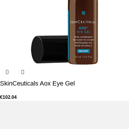
SkinCeuticals Aox Eye Gel
€
102.04