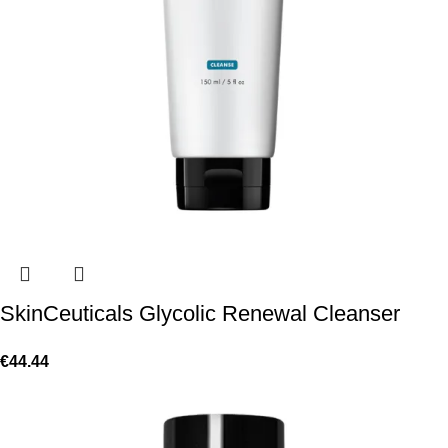
SkinCeuticals Glycolic Renewal Cleanser
€
44.44