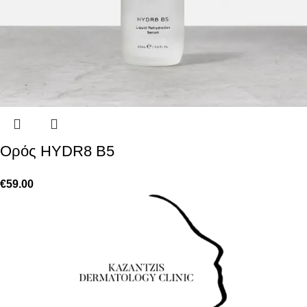
Ορός HYDR8 B5
€
59.00