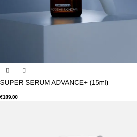
SUPER SERUM ADVANCE+ (15ml)
€
109.00