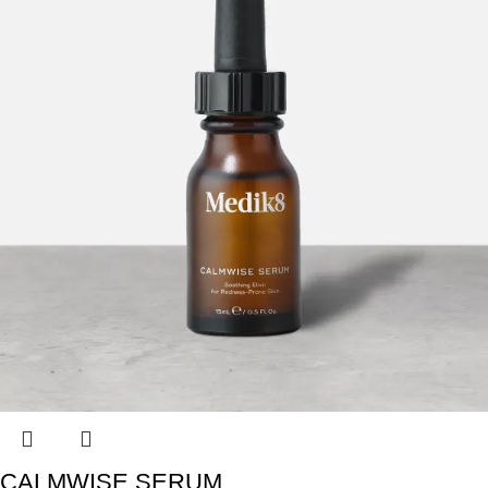
CALMWISE SERUM