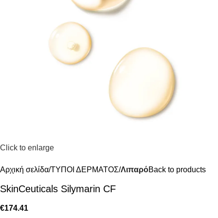
Click to enlarge
Αρχική σελίδα
ΤΥΠΟΙ ΔΕΡΜΑΤΟΣ
Λιπαρό
Back to products
SkinCeuticals Silymarin CF
€
174.41