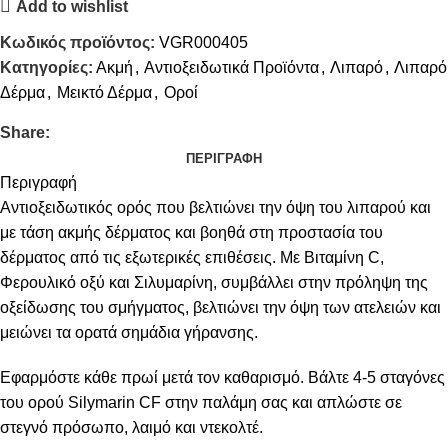
Add to wishlist
Κωδικός προϊόντος:
VGR000405
Κατηγορίες:
Ακμή
,
Αντιοξειδωτικά Προϊόντα
,
Λιπαρό
,
Λιπαρό
Δέρμα
,
Μεικτό Δέρμα
,
Οροί
Share:
ΠΕΡΙΓΡΑΦΉ
Περιγραφή
Αντιοξειδωτικός ορός που βελτιώνει την όψη του λιπαρού και
με τάση ακμής δέρματος και βοηθά στη προστασία του
δέρματος από τις εξωτερικές επιθέσεις. Με Βιταμίνη C,
Φερουλικό οξύ και Σιλυμαρίνη, συμβάλλει στην πρόληψη της
οξείδωσης του σμήγματος, βελτιώνει την όψη των ατελειών και
μειώνει τα ορατά σημάδια γήρανσης.
Εφαρμόστε κάθε πρωί μετά τον καθαρισμό. Βάλτε 4-5 σταγόνες
του ορού Silymarin CF στην παλάμη σας και απλώστε σε
στεγνό πρόσωπο, λαιμό και ντεκολτέ.