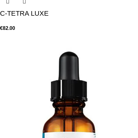
C-TETRA LUXE
€
82.00