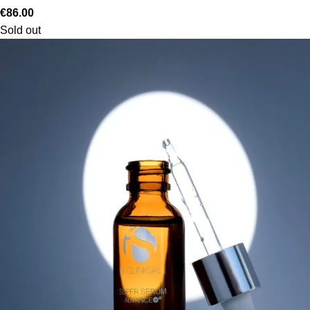
€
86.00
Sold out