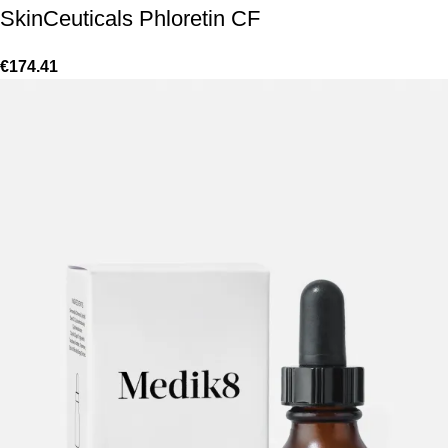
SkinCeuticals Phloretin CF
€
174.41