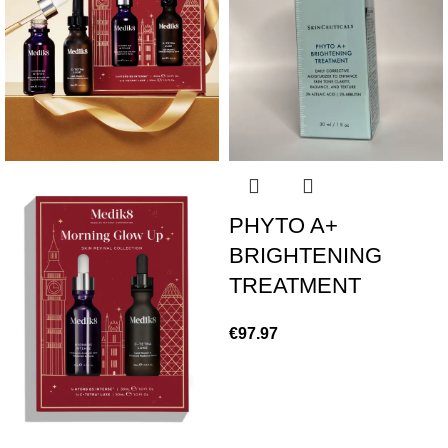
PHYTO A+
BRIGHTENING
TREATMENT
€
97.97