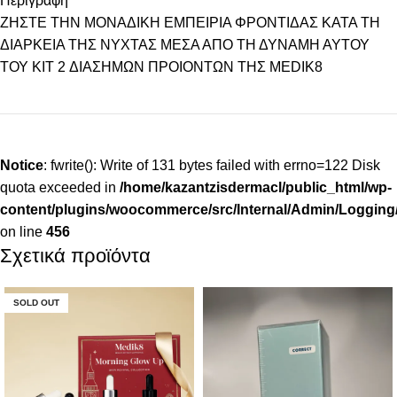
Περιγραφή
ΖΗΣΤΕ ΤΗΝ ΜΟΝΑΔΙΚΗ ΕΜΠΕΙΡΙΑ ΦΡΟΝΤΙΔΑΣ ΚΑΤΑ ΤΗ
ΔΙΑΡΚΕΙΑ ΤΗΣ ΝΥΧΤΑΣ ΜΕΣΑ ΑΠΟ ΤΗ ΔΥΝΑΜΗ ΑΥΤΟΥ
ΤΟΥ KIT 2 ΔΙΑΣΗΜΩΝ ΠΡΟΙΟΝΤΩΝ ΤΗΣ MEDIK8
Notice
: fwrite(): Write of 131 bytes failed with errno=122 Disk
quota exceeded in
/home/kazantzisdermacl/public_html/wp-
content/plugins/woocommerce/src/Internal/Admin/Logging/
on line
456
Σχετικά προϊόντα
SOLD OUT