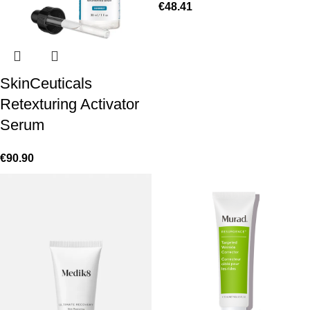
€
48.41
SkinCeuticals
Retexturing Activator
Serum
€
90.90