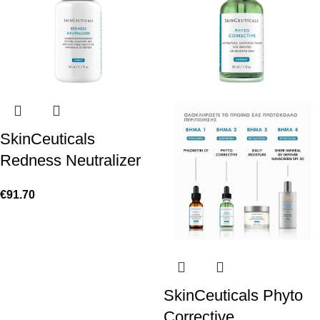
SkinCeuticals
Redness Neutralizer
€
91.70
SkinCeuticals Phyto
Corrective