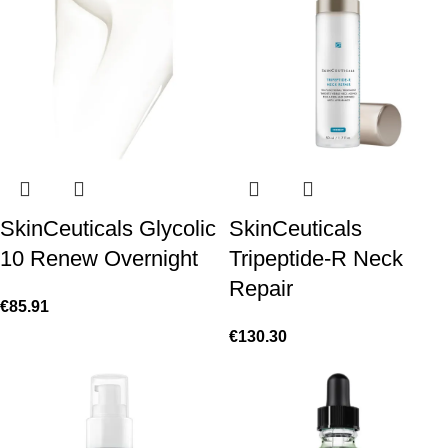
SkinCeuticals Glycolic
SkinCeuticals
10 Renew Overnight
Tripeptide-R Neck
Repair
€
85.91
€
130.30