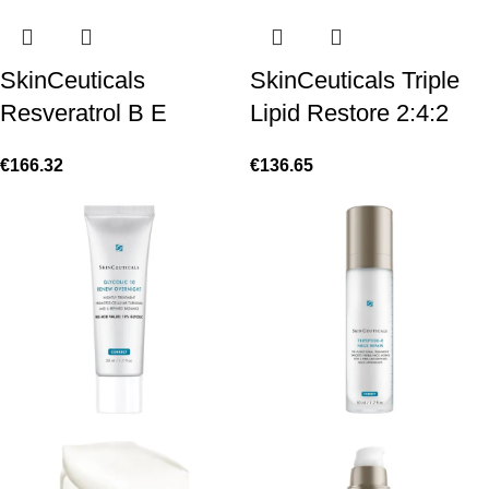
SkinCeuticals
SkinCeuticals Triple
Resveratrol B E
Lipid Restore 2:4:2
€
166.32
€
136.65