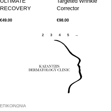
ULTIMATE
Targeted Wrinkle
RECOVERY
Corrector
€
49.00
€
98.00
1
2
3
4
5
→
ΕΠΙΚΟΙΝΩΝΙΑ