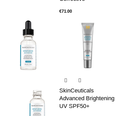
€
71.00
SkinCeuticals
Advanced Brightening
UV SPF50+