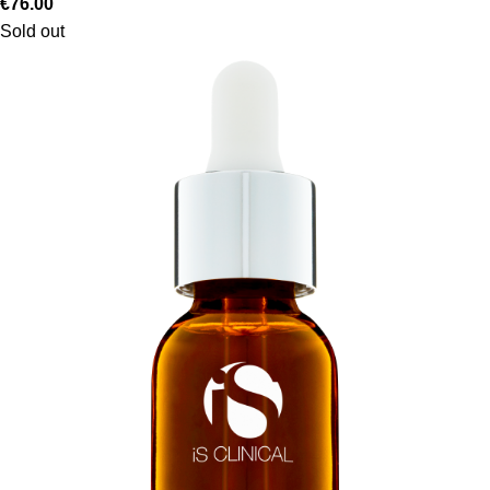
€
76.00
Sold out