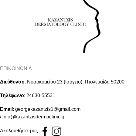
ΕΠΙΚΟΙΝΩΝΙΑ
Διεύθυνση
:
Νοσοκομείου 23 (Ισόγειο), Πτολεμαΐδα 50200
Τηλέφωνο
:
24630-55531
Email
:
georgekazantzis1@gmail.com
/
info@kazantzisdermaclinic.gr
Ακολουθήστε μας: