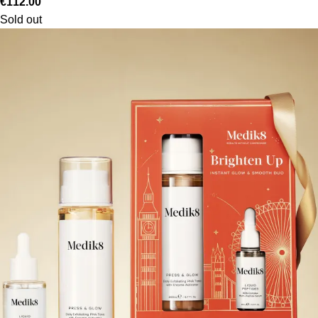
€
112.00
Sold out