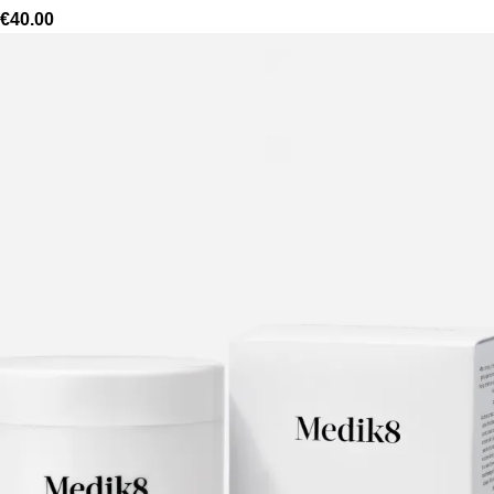
€
40.00