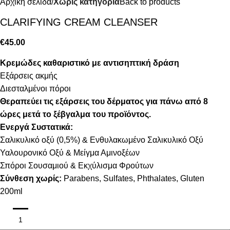
Αρχική σελίδα
Χωρίς κατηγορία
Back to products
CLARIFYING CREAM CLEANSER
€
45.00
Κρεμώδες καθαριστικό με αντισηπτική δράση
Εξάρσεις ακμής
Διεσταλμένοι πόροι
Θεραπεύει τις εξάρσεις του δέρματος για πάνω από 8
ώρες μετά το ξέβγαλμα του προϊόντος.
Ενεργά Συστατικά:
Σαλικυλικό οξύ (0,5%) & Ενθυλακωμένο Σαλικυλικό Οξύ
Υαλουρονικό Οξύ & Μείγμα Αμινοξέων
Σπόροι Σουσαμιού & Εκχύλισμα Φρούτων
Σύνθεση χωρίς:
Parabens, Sulfates, Phthalates, Gluten
200ml