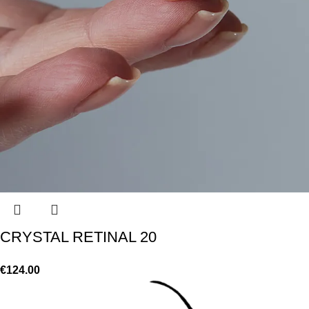
CRYSTAL RETINAL 20
€
124.00