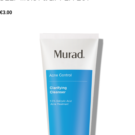
€
3.00