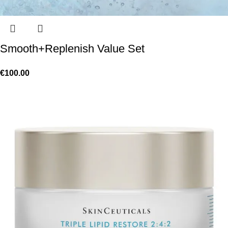
Smooth+Replenish Value Set
€
100.00