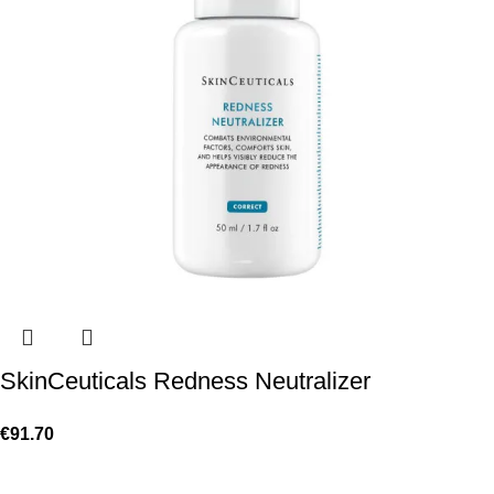
SkinCeuticals Redness Neutralizer
€
91.70