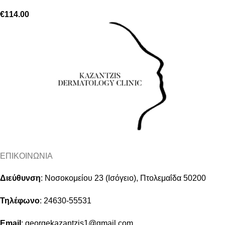
€
114.00
ΕΠΙΚΟΙΝΩΝΙΑ
Διεύθυνση
:
Νοσοκομείου 23 (Ισόγειο), Πτολεμαΐδα 50200
Τηλέφωνο
:
24630-55531
Email
:
georgekazantzis1@gmail.com