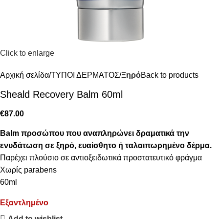
Click to enlarge
Αρχική σελίδα
ΤΥΠΟΙ ΔΕΡΜΑΤΟΣ
Ξηρό
Back to products
Sheald Recovery Balm 60ml
€
87.00
Balm προσώπου που αναπληρώνει δραματικά την
ενυδάτωση σε ξηρό, ευαίσθητο ή ταλαιπωρημένο δέρμα.
Παρέχει πλούσιο σε αντιοξειδωτικά προστατευτικό φράγμα
Χωρίς parabens
60ml
Εξαντλημένο
Add to wishlist