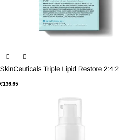
SkinCeuticals Triple Lipid Restore 2:4:2
€
136.65